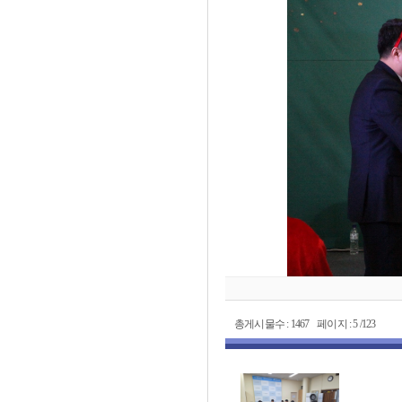
총게시물수 : 1467 페이지 : 5 /123