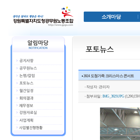
소개마당
2024 도청가족 크리스마스 콘서트
작성자 : 관리자
첨부파일 :
IMG_3929.JPG
(1,290,159 