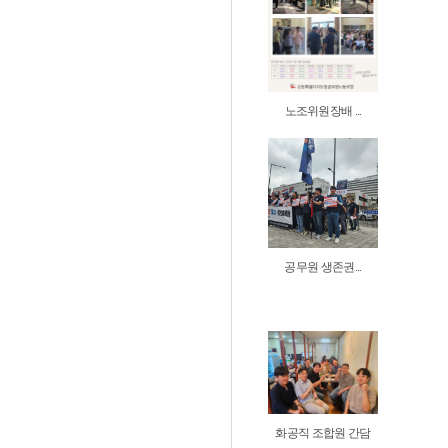
노조위원장배 ...
공무원 생존권...
화공직 조합원 간담