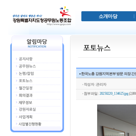
소개마당
한국노총 강원지역본부 방문 의장 간
작성자 : 관리자
첨부파일 :
20250220_134625.jpg
(2,88