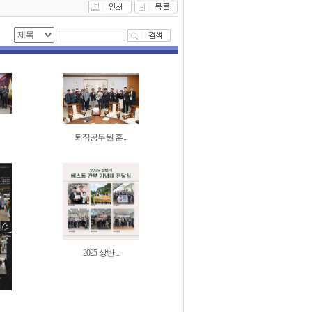
퇴직공무원 훈...
2025 상반...