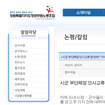
소개마당
시군 부단체장 인사교류 윤번제? “아
작성자 : 관리자
첨부파일 :
시군 부단체장 인사교류
어제 도내 시장
・
군수들이 
를 갖고 두 가지 건에 대하