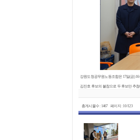
강원도청공무원노동조합은 17일(금) 16:
김진호 후보의 불참으로 두 후보만 추
총게시물수 : 1467 페이지 : 10 /123