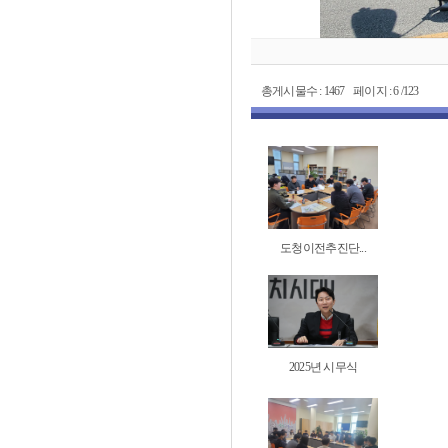
총게시물수 : 1467 페이지 : 6 /123
도청이전추진단...
2025년 시무식