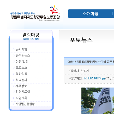
소개마당
2024년 7월 4일 공무원보수인상 공
작성자 : 관리자
첨부파일 :
1721092384877.jpg
(723,521