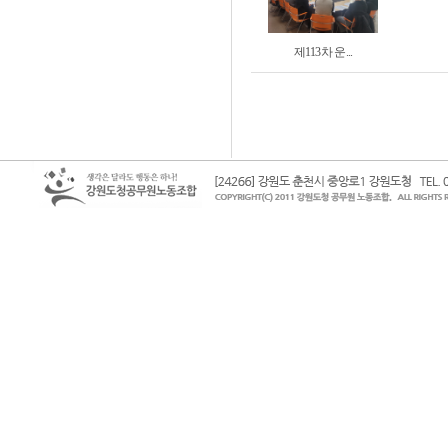
제113차 운...