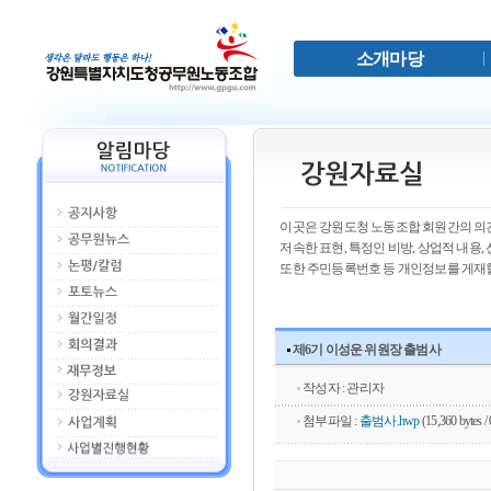
소개마당
이곳은 강원도청 노동조합 회원간의 의견
저속한 표현, 특정인 비방, 상업적 내용
또한 주민등록번호 등 개인정보를 게재할
제6기 이성운 위원장 출범사
작성자 : 관리자
첨부파일 :
출범사.hwp
(15,360 bytes /