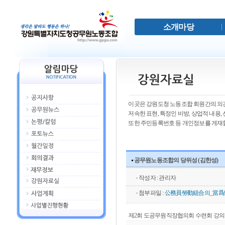
소개마당
이곳은 강원도청 노동조합 회원간의 의견
저속한 표현, 특정인 비방, 상업적 내용
또한 주민등록번호 등 개인정보를 게재할
공무원노동조합의 당위성 (김한성)
작성자 : 관리자
첨부파일 :
公務員勞動組合의_當爲性(9
제2회 도공무원직장협의회 수련회 강의