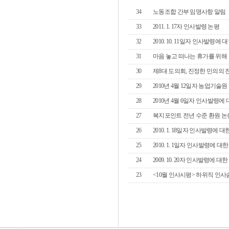
34
노동조합 간부 임명사항 알림
33
2011. 1. 17자 인사발령 논평
32
2010. 10. 11일자 인사발령에 
31
마음 놓고 떠나는 휴가를 위해
30
제8대 도의회, 진정한 민의의
29
2010년 4월 12일자 농업기
28
2010년 4월 6일자 인사발령에
27
복지포인트 전년 수준 환원 논
26
2010. 1. 18일자 인사발령에 
25
2010. 1. 1일자 인사발령에 대
24
2009. 10. 20자 인사발령에 대
23
<10월 인사시평> 하위직 인사숨통