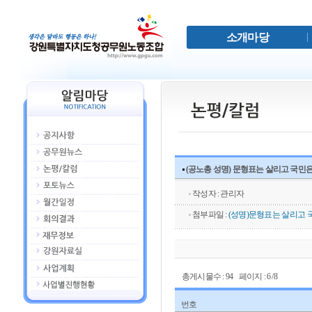
소개마당
(공노총 성명) 문형표는 살리고 국민
작성자 : 관리자
첨부파일 :
(성명)문형표는 살리고 국
총게시물수 : 94 페이지 : 6 /8
번호