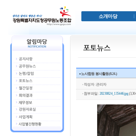
소개마당
노사합동 봉사활동(8.24.)
작성자 : 관리자
첨부파일 :
20230824_135446.jpg
(3,30