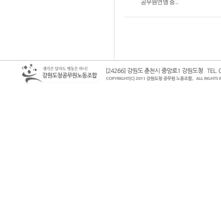
공무원연맹 중...