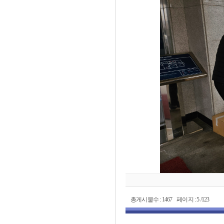
총게시물수 : 1467 페이지 : 5 /123