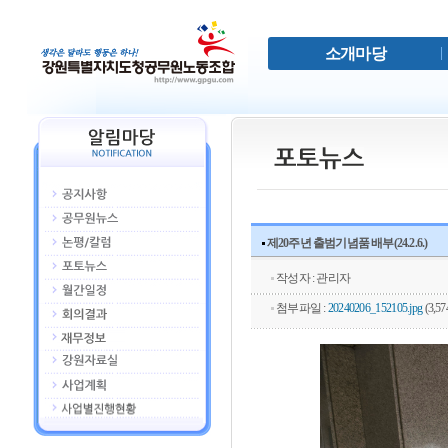
소개마당
제20주년 출범기념품 배부(24.2.6.)
작성자 : 관리자
첨부파일 :
20240206_152105.jpg
(3,57