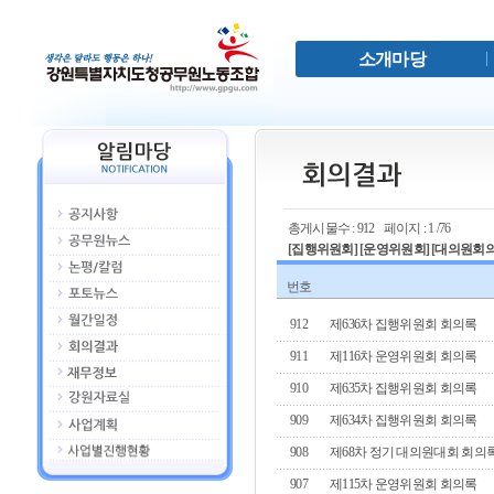
소개마당
총게시물수 : 912 페이지 : 1 /76
[
집행위원회
] [
운영위원회
] [
대의원회
번호
912
제636차 집행위원회 회의록
911
제116차 운영위원회 회의록
910
제635차 집행위원회 회의록
909
제634차 집행위원회 회의록
908
제68차 정기 대의원대회 회의
907
제115차 운영위원회 회의록